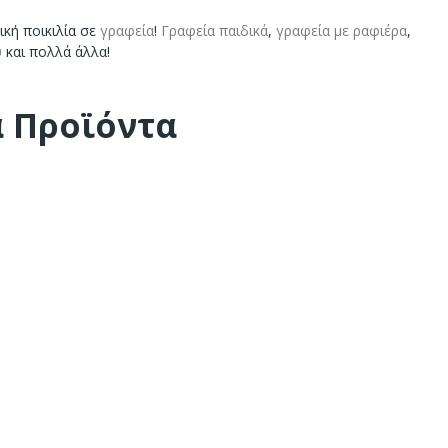
ική ποικιλία σε
γραφεία
!
Γραφεία παιδικά
,
γραφεία με ραφιέρα
,
υ
και πολλά άλλα!
α Προϊόντα