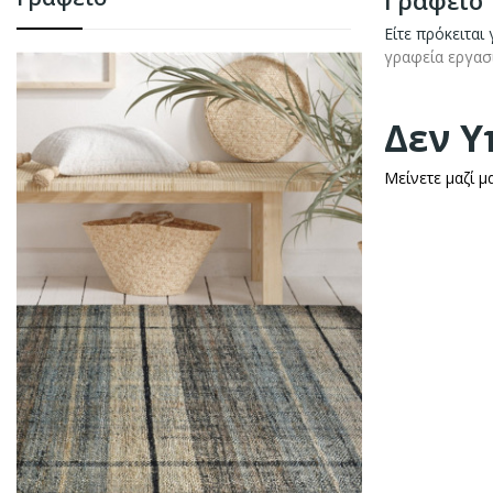
Γραφείο
Είτε πρόκειται
γραφεία εργασ
Δεν Υ
Μείνετε μαζί μ