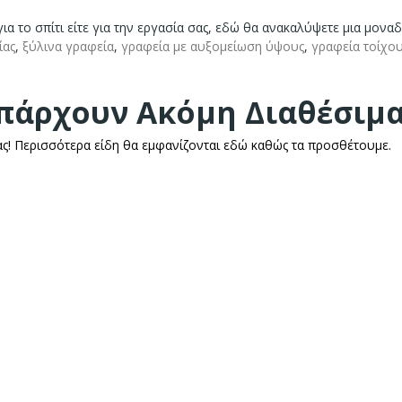
 για το σπίτι είτε για την εργασία σας, εδώ θα ανακαλύψετε μια μοναδ
ίας
,
ξύλινα γραφεία
,
γραφεία με αυξομείωση ύψους
,
γραφεία τοίχο
πάρχουν Ακόμη Διαθέσιμ
ας! Περισσότερα είδη θα εμφανίζονται εδώ καθώς τα προσθέτουμε.