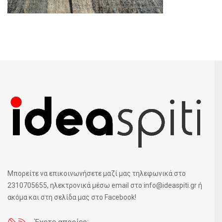
Μπορείτε να επικοινωνήσετε μαζί μας τηλεφωνικά στο
2310705655, ηλεκτρονικά μέσω email στο info@ideaspiti.gr ή
ακόμα και στη σελίδα μας στο Facebook!