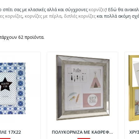
 σπίτι σας με κλασικές αλλά και σύγχρονες
κορνίζες
! Εδώ θα ανακα
ες κορνίζες
,
κορνίζες με πέρλα
,
διπλές κορνίζες
και πολλά ακόμη σχέ
πάρχουν 62 προϊόντα.
ΛΕ 17Χ22
ΠΟΛΥΚΟΡΝΙΖΑ ΜΕ ΚΑΘΡΕΦΤΗ 39x39EK ΓΙΑ 4...