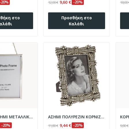
-20%
9,60 €
-20%
12,00 €
18,00 
θήκη στο
Προσθήκη στο
αλάθι
Καλάθι
ΚΟΡΝΙΖΑ ΑΣΗΜΙ ΜΕΤΑΛΛΙΚΗ ΚΡΕΜΑΣΤΗ ΜΕ ΑΛΥΣΙΔΑ...
ΑΣΗΜΙ ΠΟΛΥΡΕΖΙΝ ΚΟΡΝΙΖΑ 16Χ21 ΕΚ. ΓΙΑ 10Χ15...
-20%
9,44 €
-20%
11,80 €
9,80 €