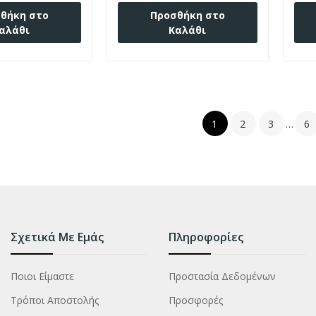
θήκη στο
Προσθήκη στο
αλάθι
Καλάθι
1
2
3
…
6
Σχετικά Με Εμάς
Πληροφορίες
Ποιοι Είμαστε
Προστασία Δεδομένων
Τρόποι Αποστολής
Προσφορές