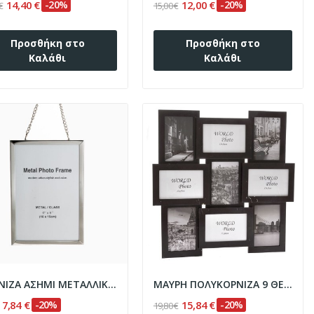
14,40 €
-20%
12,00 €
-20%
€
15,00 €
Προσθήκη στο
Προσθήκη στο
Καλάθι
Καλάθι
ΚΟΡΝΙΖΑ ΑΣΗΜΙ ΜΕΤΑΛΛΙΚΗ ΚΡΕΜΑΣΤΗ ΜΕ ΑΛΥΣΙΔΑ...
ΜΑΥΡΗ ΠΟΛΥΚΟΡΝΙΖΑ 9 ΘΕΣΕΩΝ 46Χ46 ΕΚ
7,84 €
-20%
15,84 €
-20%
19,80 €