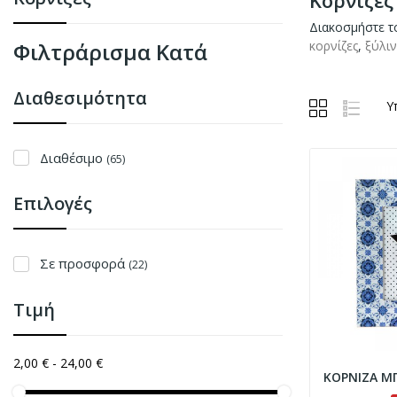
Κορνίζες
Διακοσμήστε το
Φιλτράρισμα Κατά
κορνίζες
,
ξύλιν
Διαθεσιμότητα
Υ
Διαθέσιμο
(65)
Επιλογές
Σε προσφορά
(22)
Τιμή
2,00 € - 24,00 €
ΚΟΡΝΙΖΑ ΜΠ