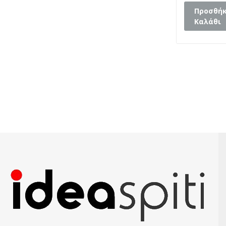
Προσθήκ
Καλάθι