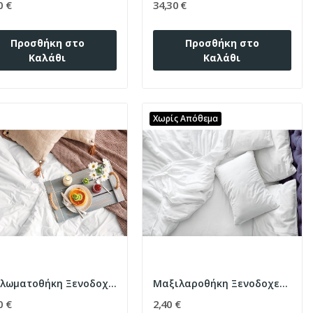
0 €
34,30 €
Προσθήκη στο
Προσθήκη στο
Καλάθι
Καλάθι
Χωρίς Απόθεμα
Παπλωματοθήκη Ξενοδοχείου υπέρδιπλη 5-Star...
Μαξιλαροθήκη Ξενοδοχείου Lucid Percale CVC...
0 €
2,40 €