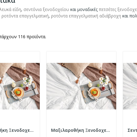
ιακά
λευκά είδη
,
σεντόνια ξενοδοχείου
και μοναδικές
πετσέτες ξενοδοχε
,
ροτόντα επαγγελματική
,
ροτόντα επαγγελματική αδιάβροχη
και πολ
πάρχουν 116 προϊόντα.
Μαξιλαροθήκη Ξενοδοχείου 5-Star 300tc Satin...
Μαξιλαροθήκη Ξενοδοχείου Oxford 5-Star 300tc...