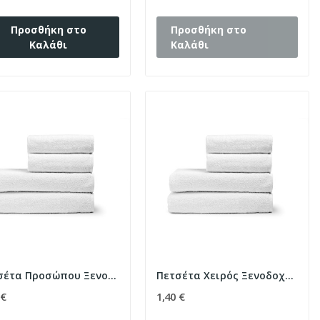
Προσθήκη στο
Προσθήκη στο
Καλάθι
Καλάθι
Πετσέτα Προσώπου Ξενοδοχείου Mild 450gsm 100%...
Πετσέτα Χειρός Ξενοδοχείου Smooth 500gsm plain...
 €
1,40 €