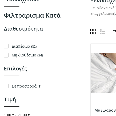
Ξενοδοχε
Ξενοδοχειακά 
Φιλτράρισμα Κατά
επαγγελματική
Διαθεσιμότητα
Υ
Διαθέσιμο
(82)
Μη διαθέσιμο
(34)
Επιλογές
Σε προσφορά
(1)
Τιμή
1,00 € - 71,00 €