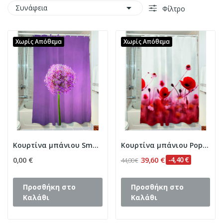

Συνάφεια
Φίλτρο
Χωρίς Απόθεμα
Χωρίς Απόθεμα
Κουρτίνα μπάνιου Smooth Art 3065 190x180 Μωβ...
Κουρτίνα μπάνιου Poppies Art 3067 190x180...
0,00 €
39,60 €
-4,40 €
44,00 €
Προσθήκη στο
Προσθήκη στο
Καλάθι
Καλάθι