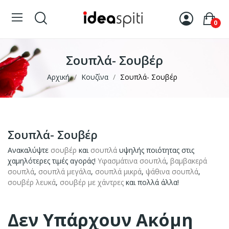
0
Σουπλά- Σουβέρ
Αρχική
Κουζίνα
Σουπλά- Σουβέρ
Σουπλά- Σουβέρ
Ανακαλύψτε
σουβέρ
και
σουπλά
υψηλής ποιότητας στις
χαμηλότερες τιμές αγοράς!
Υφασμάτινα σουπλά
,
βαμβακερά
σουπλά
,
σουπλά μεγάλα
,
σουπλά μικρά
,
ψάθινα σουπλά
,
σουβέρ λευκά
,
σουβέρ
με χάντρες
και πολλά άλλα!
Δεν Υπάρχουν Ακόμη