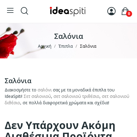
0
Σαλόνια
Αρχική
Έπιπλα
Σαλόνια
Σαλόνια
Διακοσμήστε το
σαλόνι
σας με τα μοναδικά έπιπλα του
IdeaSpiti!
Σετ σαλονιού
,
σετ σαλονιού τριθέσιο
,
σετ σαλονιού
διθέσιο
, σε πολλά διαφορετικά χρώματα και σχέδια!
Δεν Υπάρχουν Ακόμη
Διαθέσιμα Προϊόντα