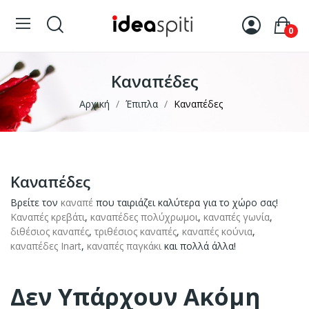
0
Καναπέδες
Αρχική
Έπιπλα
Καναπέδες
Καναπέδες
Βρείτε τον
καναπέ
που ταιριάζει καλύτερα για το χώρο σας!
Καναπές κρεβάτι
,
καναπέδες πολύχρωμοι
,
καναπές γωνία
,
διθέσιος καναπές
,
τριθέσιος καναπές
,
καναπές κούνια
,
καναπέδες Inart
,
καναπές παγκάκι
και πολλά άλλα!
Δεν Υπάρχουν Ακόμη