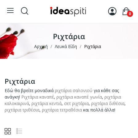
0
Ριχτάρια
Αρχική
Λευκά Είδη
Ριχτάρια
Ριχτάρια
Εδώ θα βρείτε μοναδικά
ριχτάρια σαλονιού
για κάθε σας
ανάγκη!
Ριχτάρια καναπέ
,
ριχτάρια καναπέ γωνία
,
ριχτάρια
καλοκαιρινά
,
ριχτάρια κεντιά
,
σετ ριχτάρια
,
ριχτάρια διθέσια
,
ριχτάρια τριθέσια
,
ριχτάρια τετραθέσια
και πολλά άλλα!