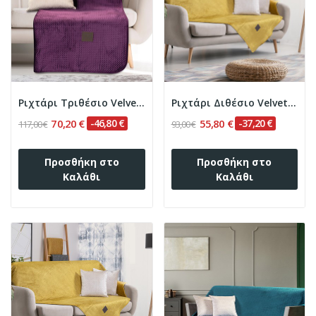
Ριχτάρι Τριθέσιο Velvety 180x300 Art 8411 Μωβ...
Ριχτάρι Διθέσιο Velvety 180x250 Art 8412 Ώχρα...
70,20 €
-46,80 €
55,80 €
-37,20 €
117,00 €
93,00 €
Προσθήκη στο
Προσθήκη στο
Καλάθι
Καλάθι