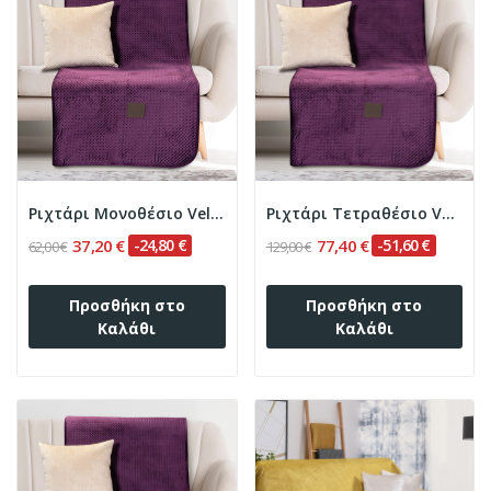
Ριχτάρι Μονοθέσιο Velvety 180x170 Art 8411 Μωβ...
Ριχτάρι Τετραθέσιο Velvety 180x350 Art 8411 Μωβ...
37,20 €
-24,80 €
77,40 €
-51,60 €
62,00 €
129,00 €
Προσθήκη στο
Προσθήκη στο
Καλάθι
Καλάθι