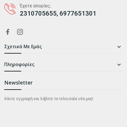
Έχετε απορίες;
2310705655, 6977651301
Σχετικά Με Εμάς

Πληροφορίες

Newsletter
Κάντε εγγραφή και λάβετε τα τελευταία νέα μας!