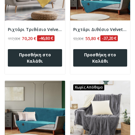
Ριχτάρι Τριθέσιο Velvety 180x300 Art 8412 Ώχρα...
Ριχτάρι Διθέσιο Velvety 180x250 Art 8413 Πετρόλ...
70,20 €
-46,80 €
55,80 €
-37,20 €
117,00 €
93,00 €
Προσθήκη στο
Προσθήκη στο
Καλάθι
Καλάθι
Χωρίς Απόθεμα