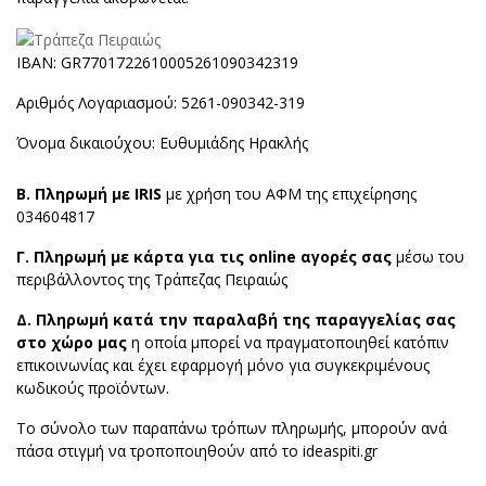
IBAN: GR7701722610005261090342319
Αριθμός Λογαριασμού: 5261-090342-319
Όνομα δικαιούχου: Ευθυμιάδης Ηρακλής
Β. Πληρωμή με IRIS
με χρήση του ΑΦΜ της επιχείρησης
034604817
Γ. Πληρωμή με κάρτα για τις online αγορές σας
μέσω του
περιβάλλοντος της Τράπεζας Πειραιώς
Δ. Πληρωμή κατά την παραλαβή της παραγγελίας σας
στο χώρο μας
η οποία μπορεί να πραγματοποιηθεί κατόπιν
επικοινωνίας και έχει εφαρμογή μόνο για συγκεκριμένους
κωδικούς προϊόντων.
Το σύνολο των παραπάνω τρόπων πληρωμής, μπορούν ανά
πάσα στιγμή να τροποποιηθούν από το ideaspiti.gr